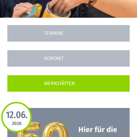
TERMINE
KONTAKT
12.06.
2026