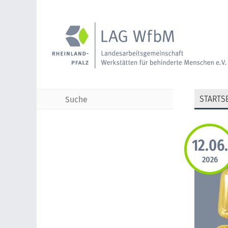
STARTSE
12.06.
TERMINE
2026
KONTAKT