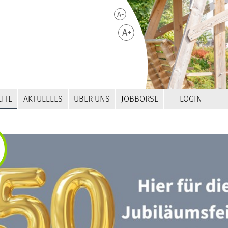
A-
A+
ITE
AKTUELLES
ÜBER UNS
JOBBÖRSE
LOGIN