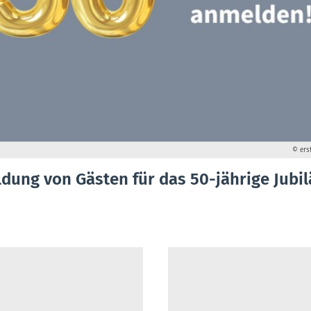
© ers
dung von Gästen für das 50-jährige Jubi