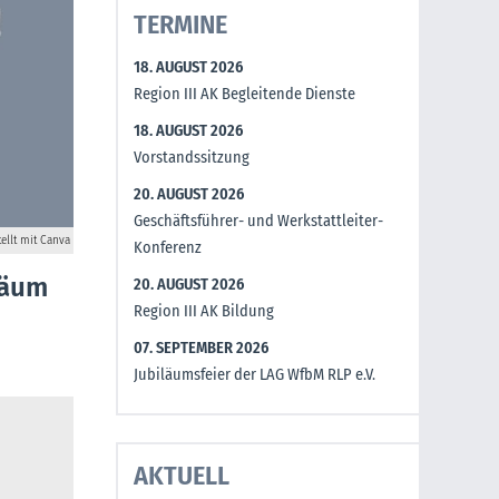
TERMINE
18. AUGUST 2026
Region III AK Begleitende Dienste
18. AUGUST 2026
Vorstandssitzung
20. AUGUST 2026
Geschäftsführer- und Werkstattleiter-
tellt mit Canva
Konferenz
läum
20. AUGUST 2026
Region III AK Bildung
07. SEPTEMBER 2026
Jubiläumsfeier der LAG WfbM RLP e.V.
AKTUELL