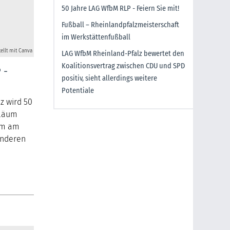
50 Jahre LAG WfbM RLP - Feiern Sie mit!
Fußball – Rheinlandpfalzmeisterschaft
im Werkstättenfußball
tellt mit Canva
LAG WfbM Rheinland-Pfalz bewertet den
Koalitionsvertrag zwischen CDU und SPD
 -
positiv, sieht allerdings weitere
Potentiale
z wird 50
iläum
eim am
onderen