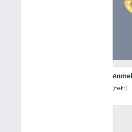
Anmel
[mehr]