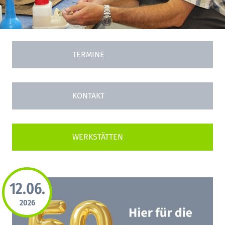
TERMINE
KONTAKT
12.06.
2026