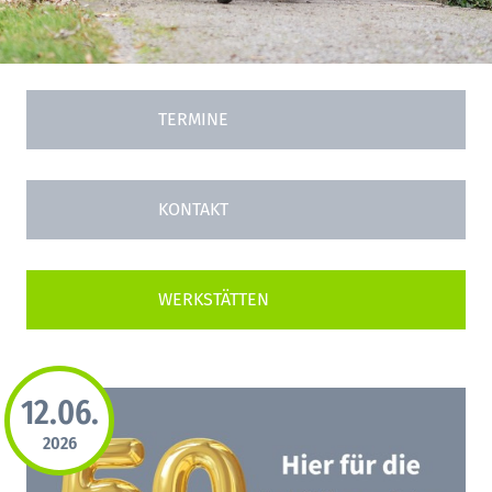
TERMINE
KONTAKT
12.06.
2026