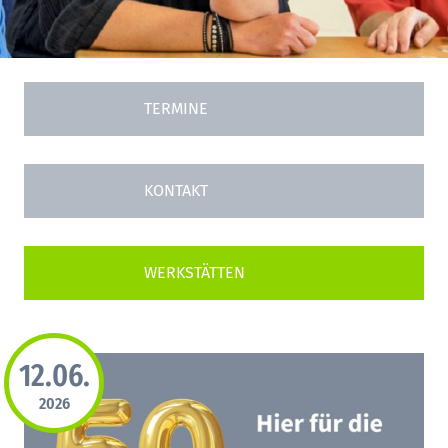
TERMINE
KONTAKT
12.06.
2026