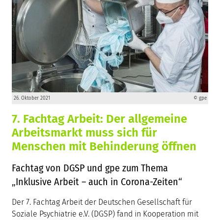
26. Oktober 2021
© gpe
7. Fachtag Arbeit: Der allgemeine
Arbeitsmarkt muss sich für
Menschen mit Behinderung öffnen
Fachtag von DGSP und gpe zum Thema
„Inklusive Arbeit – auch in Corona-Zeiten“
Der 7. Fachtag Arbeit der Deutschen Gesellschaft für
Soziale Psychiatrie e.V. (DGSP) fand in Kooperation mit