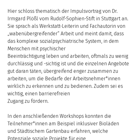
Hier schloss thematisch der Impulsvortrag von Dr.
Irmgard Plößl vom Rudolf-Sophien-Stift in Stuttgart an.
Sie sprach als Werkstatt-Leiterin und Fachautorin von
„wabenübergreifender“ Arbeit und meint damit, dass
das komplexe sozialpsychiatrische System, in dem
Menschen mit psychischer
Beeinträchtigung leben und arbeiten, oftmals zu wenig
durchlässig und -sichtig ist und die einzelnen Angebote
gut daran täten, übergreifend enger zusammen zu
arbeiten, um die Bedarfe der Arbeitsnehmer*innen
wirklich zu erkennen und zu bedienen. Zudem sei es
wichtig, einen barrierefreien
Zugang zu fördern.
In den anschließenden Workshops konnten die
Teilnehmer*innen am Beispiel inklusiver Bioläden
und Städtischem Gartenbau erfahren, welche
Potenziale soziale Projekte für eine