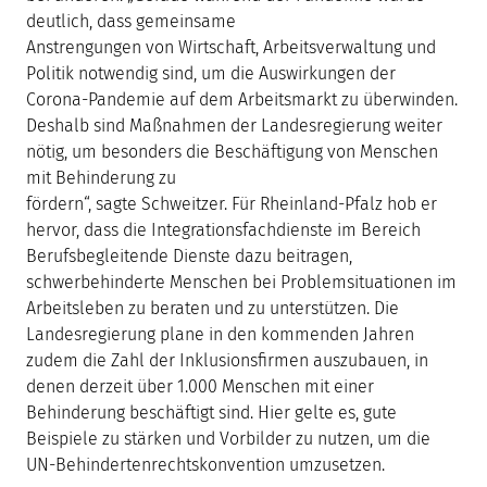
deutlich, dass gemeinsame
Anstrengungen von Wirtschaft, Arbeitsverwaltung und
Politik notwendig sind, um die Auswirkungen der
Corona-Pandemie auf dem Arbeitsmarkt zu überwinden.
Deshalb sind Maßnahmen der Landesregierung weiter
nötig, um besonders die Beschäftigung von Menschen
mit Behinderung zu
fördern“, sagte Schweitzer. Für Rheinland-Pfalz hob er
hervor, dass die Integrationsfachdienste im Bereich
Berufsbegleitende Dienste dazu beitragen,
schwerbehinderte Menschen bei Problemsituationen im
Arbeitsleben zu beraten und zu unterstützen. Die
Landesregierung plane in den kommenden Jahren
zudem die Zahl der Inklusionsfirmen auszubauen, in
denen derzeit über 1.000 Menschen mit einer
Behinderung beschäftigt sind. Hier gelte es, gute
Beispiele zu stärken und Vorbilder zu nutzen, um die
UN-Behindertenrechtskonvention umzusetzen.