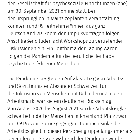
der Gesellschaft für psychosoziale Einrichtungen (gpe)
am 30. September 2021 online statt. Bei
der ursprünglich in Mainz geplanten Veranstaltung
konnten rund 95 Teilnehmer*innen aus ganz
Deutschland via Zoom den Impulsvorträgen folgen.
Anschließend luden acht Workshops zu vertiefenden
Diskussionen ein. Ein Leitthema der Tagung waren
Folgen der Pandemie für die berufliche Teilhabe
psychiatrieerfahrener Menschen.
Die Pandemie prägte den Auftaktvortrag von Arbeits-
und Sozialminister Alexander Schweitzer. Für
die Inklusion von Menschen mit Behinderung in den
Arbeitsmarkt war sie ein deutlicher Rückschlag.
Von August 2020 bis August 2021 sei die Arbeitslosigkeit
schwerbehinderter Menschen in Rheinland-Pfalz zwar
um 3,9 Prozent zurückgegangen. Dennoch sinke die
Arbeitslosigkeit in dieser Personengruppe langsamer als
bei anderen. „Gerade während der Pandemie wurde