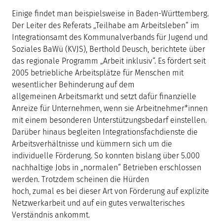
Einige findet man beispielsweise in Baden-Württemberg.
Der Leiter des Referats „Teilhabe am Arbeitsleben“ im
Integrationsamt des Kommunalverbands für Jugend und
Soziales BaWü (KVJS), Berthold Deusch, berichtete über
das regionale Programm „Arbeit inklusiv“. Es fördert seit
2005 betriebliche Arbeitsplätze für Menschen mit
wesentlicher Behinderung auf dem
allgemeinen Arbeitsmarkt und setzt dafür finanzielle
Anreize für Unternehmen, wenn sie Arbeitnehmer*innen
mit einem besonderen Unterstützungsbedarf einstellen.
Darüber hinaus begleiten Integrationsfachdienste die
Arbeitsverhältnisse und kümmern sich um die
individuelle Förderung. So konnten bislang über 5.000
nachhaltige Jobs in „normalen“ Betrieben erschlossen
werden. Trotzdem scheinen die Hürden
hoch, zumal es bei dieser Art von Förderung auf explizite
Netzwerkarbeit und auf ein gutes verwalterisches
Verständnis ankommt.