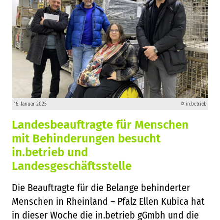
16. Januar 2025
© in.betrieb
Landesbeauftragte für Menschen
mit Behinderungen besucht
in.betrieb und
Landesgeschäftsstelle
Die Beauftragte für die Belange behinderter
Menschen in Rheinland – Pfalz Ellen Kubica hat
in dieser Woche die in.betrieb gGmbh und die