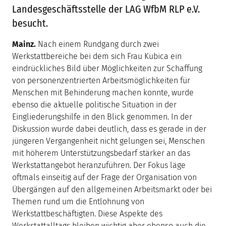
Landesgeschäftsstelle der LAG WfbM RLP e.V.
besucht.
Mainz.
Nach einem Rundgang durch zwei
Werkstattbereiche bei dem sich Frau Kubica ein
eindrückliches Bild über Möglichkeiten zur Schaffung
von personenzentrierten Arbeitsmöglichkeiten für
Menschen mit Behinderung machen konnte, wurde
ebenso die aktuelle politische Situation in der
Eingliederungshilfe in den Blick genommen. In der
Diskussion wurde dabei deutlich, dass es gerade in der
jüngeren Vergangenheit nicht gelungen sei, Menschen
mit höherem Unterstützungsbedarf stärker an das
Werkstattangebot heranzuführen. Der Fokus läge
oftmals einseitig auf der Frage der Organisation von
Übergängen auf den allgemeinen Arbeitsmarkt oder bei
Themen rund um die Entlohnung von
Werkstattbeschäftigten. Diese Aspekte des
Werkstattalltags bleiben wichtig aber ebenso auch die